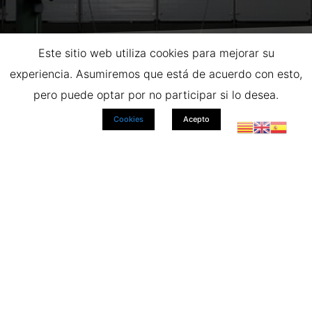
Este sitio web utiliza cookies para mejorar su
experiencia. Asumiremos que está de acuerdo con esto,
TRABAJOS
pero puede optar por no participar si lo desea.
REALIZADOS
Cookies
Acepto
Ofrecemos El Mejor Servicio