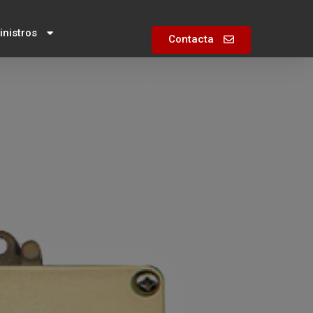
nistros
Contacta