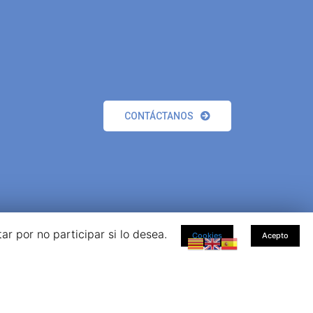
CONTÁCTANOS
r por no participar si lo desea.
Cookies
Acepto