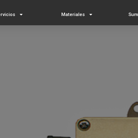
rvicios
Materiales
Sumi