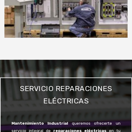
SERVICIO REPARACIONES
ELÉCTRICAS
Mantenimiento Industrial
queremos ofrecerte un
servicio integral de
reparaciones eléctricas
en tu