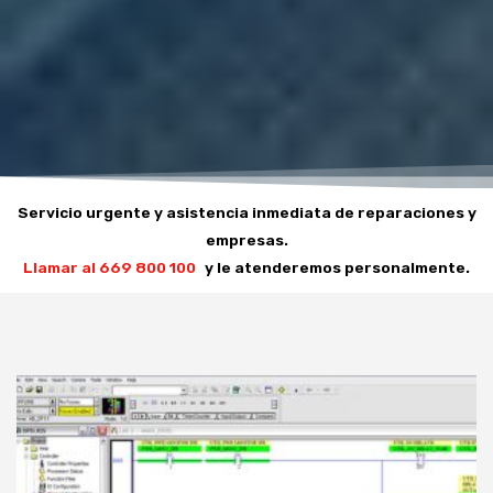
Servicio urgente y asistencia inmediata de reparaciones y
empresas.
Llamar
|
y le atenderemos personalmente.