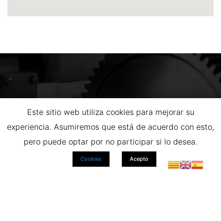
Este sitio web utiliza cookies para mejorar su
¿EN QUÉ TE PODEMOS AYUDAR?
experiencia. Asumiremos que está de acuerdo con esto,
pero puede optar por no participar si lo desea.
Nombre
Cookies
Acepto
Teléfono