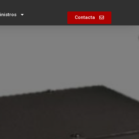
nistros
Contacta