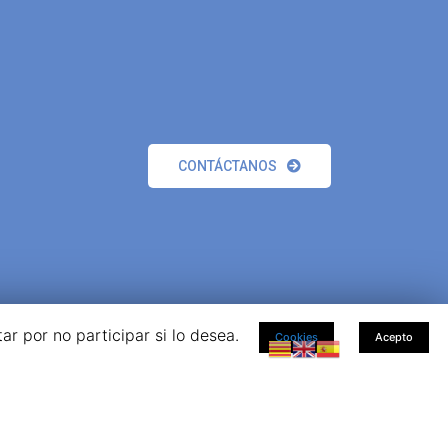
CONTÁCTANOS
r por no participar si lo desea.
Cookies
Acepto