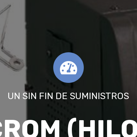
UN SIN FIN DE SUMINISTROS
CROM (HILO