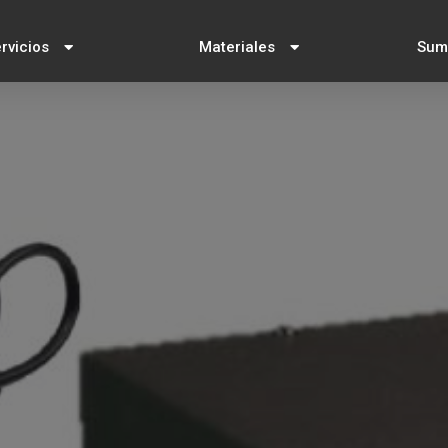
rvicios
Materiales
Sumi